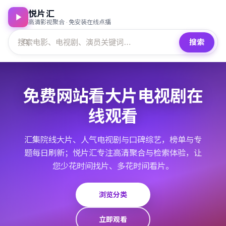
悦片汇
高清影视聚合 · 免安装在线点播
搜索
免费网站看大片电视剧在
线观看
汇集院线大片、人气电视剧与口碑综艺，榜单与专
题每日刷新；悦片汇专注高清聚合与检索体验，让
您少花时间找片、多花时间看片。
浏览分类
立即观看