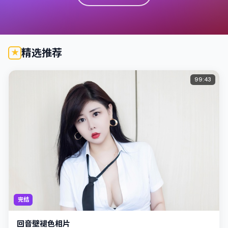
精选推荐
99:43
完结
回音壁褪色相片