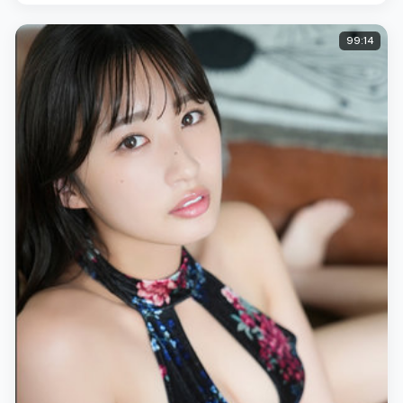
99:14