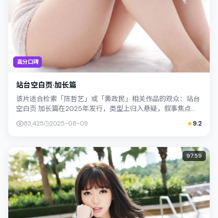
高分口碑
站台空白页·加长篇
该片适合检索「陈哲艺」或「黄政民」相关作品的观众：站台
空白页·加长篇在2025年发行，类型上归入悬疑，叙事焦点落
在家庭与社会的交错地带；配角层次...
83,425
2025-08-09
9.2
97:59