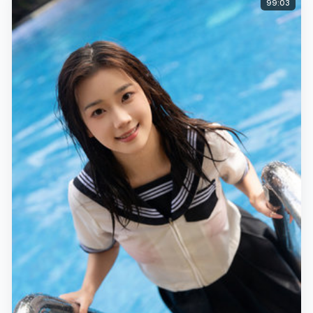
99:03